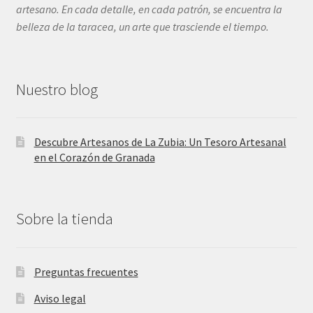
artesano. En cada detalle, en cada patrón, se encuentra la
belleza de la taracea, un arte que trasciende el tiempo.
Nuestro blog
Descubre Artesanos de La Zubia: Un Tesoro Artesanal
en el Corazón de Granada
Sobre la tienda
Preguntas frecuentes
Aviso legal