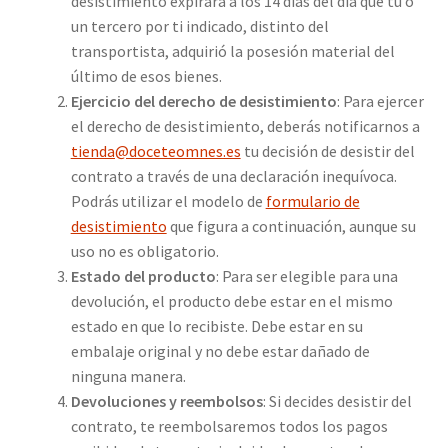
desistimiento expirará a los 14 días del día que tú o
un tercero por ti indicado, distinto del
transportista, adquirió la posesión material del
último de esos bienes.
Ejercicio del derecho de desistimiento
: Para ejercer
el derecho de desistimiento, deberás notificarnos a
tienda@doceteomnes.es
tu decisión de desistir del
contrato a través de una declaración inequívoca.
Podrás utilizar el modelo de
formulario de
desistimiento
que figura a continuación, aunque su
uso no es obligatorio.
Estado del producto
: Para ser elegible para una
devolución, el producto debe estar en el mismo
estado en que lo recibiste. Debe estar en su
embalaje original y no debe estar dañado de
ninguna manera.
Devoluciones y reembolsos
: Si decides desistir del
contrato, te reembolsaremos todos los pagos